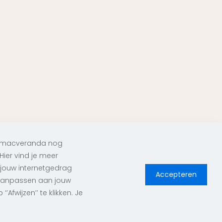
 yamacveranda nog
Hier vind je meer
 jouw internetgedrag
Accepteren
s aanpassen aan jouw
Afwijzen’’ te klikken. Je