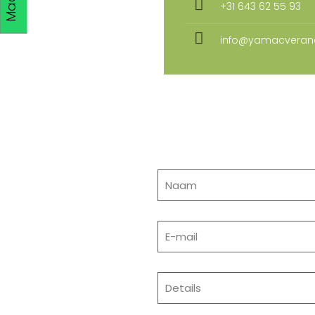
+31 643 62 55 93
info@yamacvera