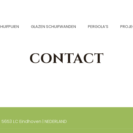
HUIFPUIEN
GLAZEN SCHUIFWANDEN
PERGOLA’S
PROJE
CONTACT
 5653 LC Eindhoven | NEDERLAND